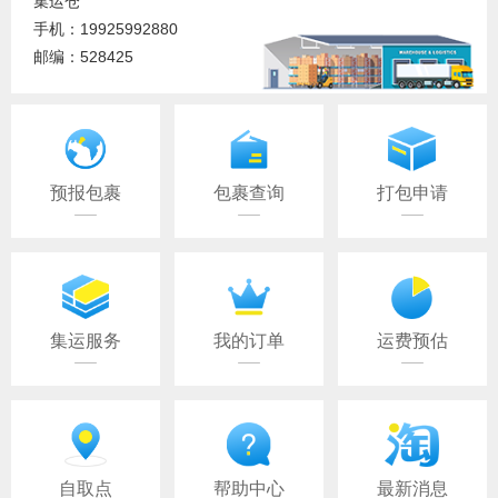
集运仓
手机：19925992880
邮编：528425
预报包裹
包裹查询
打包申请
集运服务
我的订单
运费预估
自取点
帮助中心
最新消息