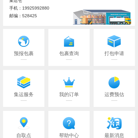
集运仓
手机：19925992880
邮编：528425
预报包裹
包裹查询
打包申请
集运服务
我的订单
运费预估
自取点
帮助中心
最新消息